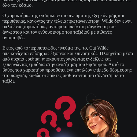
όλο τον κόσμο.
Ο χαρακτήρας της ενσαρκώνει το πνεύμα της εξερεύνησης και
περιπέτειας, κάνοντάς την τέλεια πρωταγωνίστρια. Wilde δεν είναι
απλά ένας χαρακτήρας, αντιπροσωπεύει τη συγκίνηση του
άγνωστου και τον ενθουσιασμό του ταξιδιού με πιθανές
ανταμοιβές.
Εκτός από το περιπετειώδες πνεύμα της, το, Cat Wilde
απεικονίζεται επίσης ως έξυπνος και επινοητικός. Πλοηγείται μέσα
από αρχαία ερείπια, αποκρυπτογραφώντας ενδείξεις και
ξεπερνώντας εμπόδια στην αναζήτηση του θησαυρού. Αυτό το
βάθος του χαρακτήρα προσθέτει ένα επιπλέον επίπεδο δέσμευσης
στο παιχνίδι, καθώς οι παίκτες αισθάνονται μια σύνδεση με το
ταξίδι.