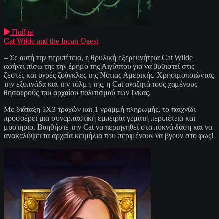
Παίξτε
Cat Wilde and the Incan Quest
– Σε αυτή την περιπέτεια, η θρυλική εξερευνήτρια Cat Wilde
αφήνει πίσω της την έρημο της Αιγύπτου για να βυθιστεί στις
ζεστές και υγρές ζούγκλες της Νότιας Αμερικής. Χρησιμοποιώντας
την εξυπνάδα και την τόλμη της, η Cat αναζητά τους χαμένους
θησαυρούς του αρχαίου πολιτισμού των Ίνκας.
Με διάταξη 5Χ3 τροχών και 1 γραμμή πληρωμής, το παιχνίδι
προσφέρει μια συναρπαστική εμπειρία γεμάτη περιπέτεια και
μυστήριο. Βοηθήστε την Cat να περιηγηθεί στα πυκνά δάση και να
ανακαλύψει τα αρχαία κειμήλια που περιμένουν να βγουν στο φως!