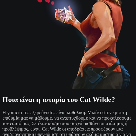
Ποια είναι η ιστορία του Cat Wilde?
Η γοητεία της εξερεύνησης είναι καθολική. Μιλάει στην έμφυτη
επιθυμία μας να μάθουμε, να αναπτυχθούμε και να προκαλέσουμε
τον εαυτό μας. Σε έναν κόσμο που συχνά αισθάνεται στάσιμος ή
προβλέψιμος, είναι, Cat Wilde οι αποδράσεις προσφέρουν μια
αναζωογονητική υπενθύμιση ότι υπάρχουν ακόμα μυστήρια για να