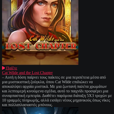
Παίξτε
Cat Wilde and the Lost Chapter
– Αυτή η δόση παίρνει τους παίκτες σε μια περιπέτεια μέσα από
μια μυστικιστική ζούγκλα, όπου Cat Wilde επιδιώκει να
αποκαλύψει αρχαία μυστικά. Με μια ζωντανή παλέτα χρωμάτων
και λεπτομερή κινούμενα σχέδια, αυτό το παιχνίδι προσφέρει μια
συναρπαστική εμπειρία. Διαθέτει παρόμοια διάταξη 5Χ3 τροχών με
10 γραμμές πληρωμής, αλλά εισάγει νέους μηχανικούς όπως νίκες
και πολλαπλασιαστές μπόνους.