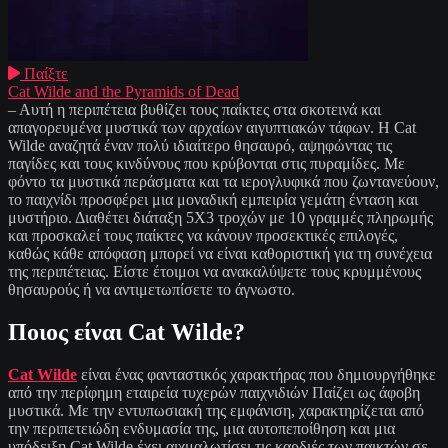
Παίξτε
Cat Wilde and the Pyramids of Dead
– Αυτή η περιπέτεια βυθίζει τους παίκτες στα σκοτεινά και
απαγορευμένα μυστικά των αρχαίων αιγυπτιακών τάφων. Η Cat
Wilde αναζητά έναν πολύ ιδιαίτερο θησαυρό, αψηφώντας τις
παγίδες και τους κινδύνους που κρύβονται στις πυραμίδες. Με
φόντο τα μυστικά περάσματα και τα ιερογλυφικά που ζωντανεύουν,
το παιχνίδι προσφέρει μια μοναδική εμπειρία γεμάτη ένταση και
μυστήριο. Διαθέτει διάταξη 5Χ3 τροχών με 10 γραμμές πληρωμής
και προσκαλεί τους παίκτες να κάνουν προσεκτικές επιλογές,
καθώς κάθε απόφαση μπορεί να είναι καθοριστική για τη συνέχεια
της περιπέτειας. Είστε έτοιμοι να ανακαλύψετε τους κρυμμένους
θησαυρούς ή να αντιμετωπίσετε το άγνωστο.
Ποιος είναι Cat Wilde?
Cat Wilde
είναι ένας φανταστικός χαρακτήρας που δημιουργήθηκε
από την περίφημη εταιρεία τυχερών παιχνιδιών Παίζει ως άφοβη
μυστικά. Με την εντυπωσιακή της εμφάνιση, χαρακτηρίζεται από
την περιπετειώδη ενδυμασία της, μια αυτοπεποίθηση και μια
υπόδειξη Cat Wilde έχει αιχμαλωτίσει τις καρδιές των παικτών σε