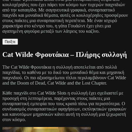
κουλοχέρηδες που έχει πάρει τον κόσμο των τυχερών παιχνιδιών
από την καταιγίδα. Με σαγηνευτικά γραφικά, συναρπαστικό
παιχνίδι και μοναδικά θέματα, αυτές οι κουλοχέρηδες προσφέρουν
στους παίκτες μια συναρπαστική περιπέτεια. Με έναν ισχυρό
χαρακτήρα στο κέντρο του, η γάτα Γουάιλντ έχει γίνει μια
αγαπημένη φιγούρα μεταξύ των λάτρεις του καζίνο.
Παίξτε
Cat Wilde Φρουτάκια – Πλήρης συλλογή
The Cat Wilde Φρουτάκια η συλλογή αποτελείται από πολλά
παιχνίδια, το καθένα με το δικό του μοναδικό θέμα και μηχανική
παιχνιδιού. Οι πιο αξιοσημείωτοι τίτλοι περιλαμβάνουν Cat Wilde
and the Doom of Dead, Cat Wilde and the Lost Chapter.
Κάθε παιχνίδι στο Cat Wilde Slots η συλλογή έχει σχεδιαστεί με
προσοχή στη λεπτομέρεια, παρέχοντας στους παίκτες μια
συναρπαστική εμπειρία που τους κρατά πίσω για περισσότερα. Ο
συνδυασμός συναρπαστικών αφηγήσεων, εκπληκτικών γραφικών
και καινοτόμων μηχανικών κάνει αυτή τη συλλογή μια ξεχωριστή
στον κόσμο.