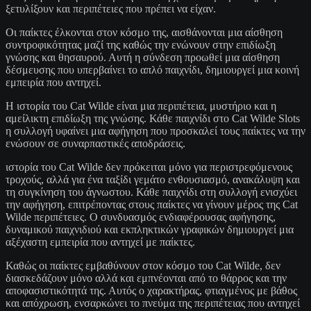
ξετυλίξουν και περιπέτειες που πρέπει να είχαν.
Οι παίκτες έλκονται στον κόσμο της, αισθάνονται μια αίσθηση
συντροφικότητας μαζί της καθώς την ενώνουν στην επιδίωξη
γνώσης και θησαυρού. Αυτή η σύνδεση προωθεί μια αίσθηση
δέσμευσης που υπερβαίνει το απλό παιχνίδι, δημιουργεί μια κοινή
εμπειρία που αντηχεί.
Η ιστορία του Cat Wilde είναι μια περιπέτεια, μυστήριο και η
αμείλικτη επιδίωξη της γνώσης. Κάθε παιχνίδι στο Cat Wilde Slots
η συλλογή υφαίνει μια αφήγηση που προσκαλεί τους παίκτες να την
ενώσουν σε συναρπαστικές αποδράσεις.
ιστορία του Cat Wilde δεν πρόκειται μόνο για περιστρεφόμενους
τροχούς, αλλά για ένα ταξίδι γεμάτο ενθουσιασμό, ανακάλυψη και
τη συγκίνηση του άγνωστου. Κάθε παιχνίδι στη συλλογή ενισχύει
την αφήγηση, επιτρέποντας στους παίκτες να γίνουν μέρος της Cat
Wilde περιπέτειες. Ο συνδυασμός ενδιαφέρουσας αφήγησης,
δυναμικού παιχνιδιού και εκπληκτικών γραφικών δημιουργεί μια
αξέχαστη εμπειρία που αντηχεί με παίκτες.
Καθώς οι παίκτες εμβαθύνουν στον κόσμο του Cat Wilde, δεν
διασκεδάζουν μόνο αλλά και εμπνέονται από το θάρρος και την
αποφασιστικότητά της. Αυτός ο χαρακτήρας, φτιαγμένος με βάθος
και απόχρωση, ενσαρκώνει το πνεύμα της περιπέτειας που αντηχεί