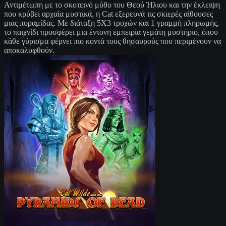
Αντιμέτωπη με το σκοτεινό μύθο του Θεού Ήλιου και την έκλειψη
που κρύβει αρχαία μυστικά, η Cat εξερευνά τις σκιερές αίθουσες
μιας πυραμίδας. Με διάταξη 5Χ3 τροχών και 1 γραμμή πληρωμής,
το παιχνίδι προσφέρει μια έντονη εμπειρία γεμάτη μυστήριο, όπου
κάθε γύρισμα φέρνει πιο κοντά τους θησαυρούς που περιμένουν να
αποκαλυφθούν.