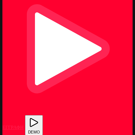
ΕΓΓΡΑΦΗ
DEMO