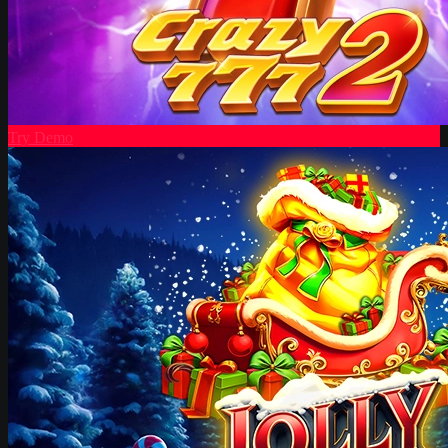
Try Demo