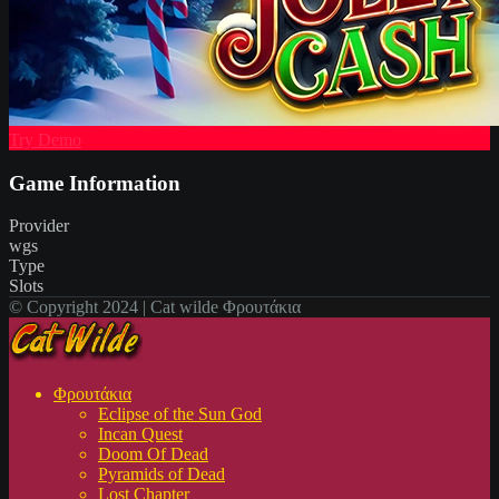
Try Demo
Game Information
Provider
wgs
Type
Slots
© Copyright 2024 | Cat wilde Φρουτάκια
Φρουτάκια
Eclipse of the Sun God
Incan Quest
Doom Of Dead
Pyramids of Dead
Lost Chapter