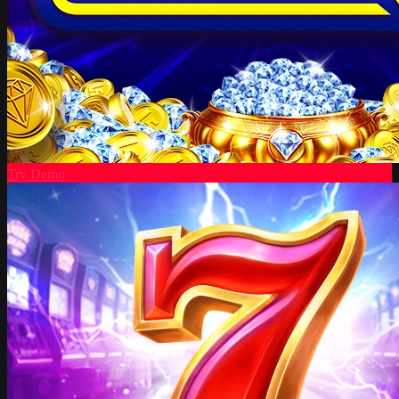
Try Demo