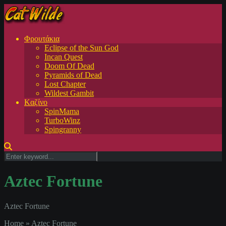
Φρουτάκια
Eclipse of the Sun God
Incan Quest
Doom Of Dead
Pyramids of Dead
Lost Chapter
Wildest Gambit
Kαζίνο
SpinMama
TurboWinz
Spingranny
Aztec Fortune
Aztec Fortune
Home
»
Aztec Fortune