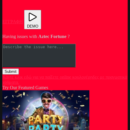
ΕΓΓΡΑΦΗ
DEMO
Having issues with
Aztec Fortune
?
Submit
Κάντε κλικ εδώ για να παίξετε online κουλοχέρηδες με πραγματικά
χρήματα.
Try Our Featured Games