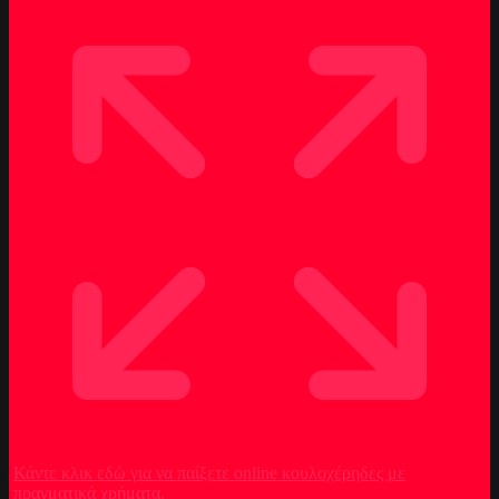
Κάντε κλικ εδώ για να παίξετε online κουλοχέρηδες με
πραγματικά χρήματα.