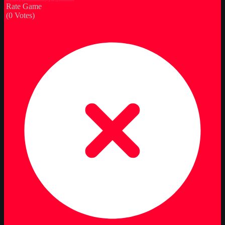
Rate Game
(
0
Votes)