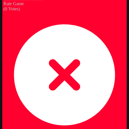
Rate Game
(
0
Votes)