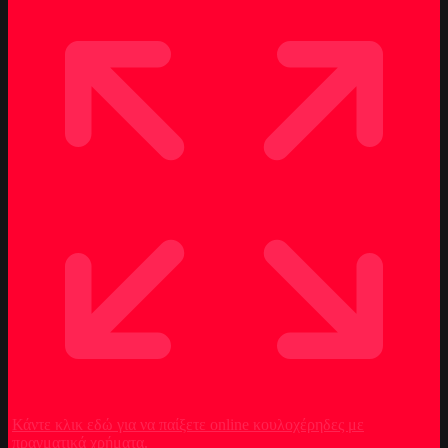
Κάντε κλικ εδώ για να παίξετε online κουλοχέρηδες με
πραγματικά χρήματα.