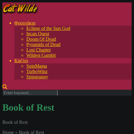
Φρουτάκια
Eclipse of the Sun God
Incan Quest
Doom Of Dead
Pyramids of Dead
Lost Chapter
Wildest Gambit
Kαζίνο
SpinMama
TurboWinz
Spingranny
Book of Rest
Book of Rest
Home
»
Book of Rest