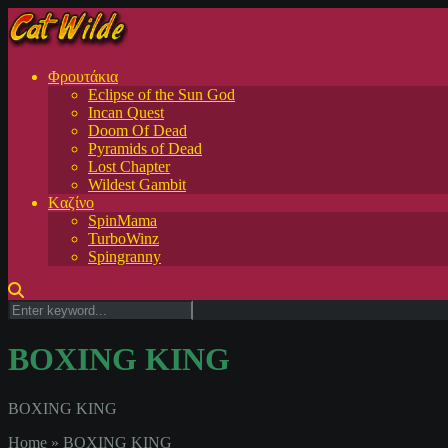
Φρουτάκια
Eclipse of the Sun God
Incan Quest
Doom Of Dead
Pyramids of Dead
Lost Chapter
Wildest Gambit
Kαζίνο
SpinMama
TurboWinz
Spingranny
BOXING KING
BOXING KING
Home
»
BOXING KING