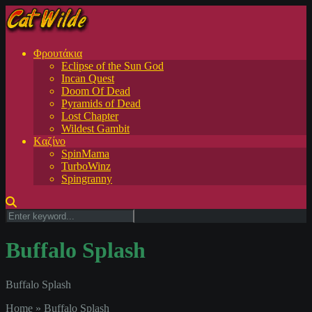
Φρουτάκια
Eclipse of the Sun God
Incan Quest
Doom Of Dead
Pyramids of Dead
Lost Chapter
Wildest Gambit
Kαζίνο
SpinMama
TurboWinz
Spingranny
Buffalo Splash
Buffalo Splash
Home
»
Buffalo Splash