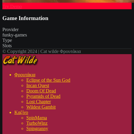
Try Demo
Game Information
Provider
funky-games
Type
Slots
© Copyright 2024 | Cat wilde Φρουτάκια
Φρουτάκια
Eclipse of the Sun God
Incan Quest
Doom Of Dead
Pyramids of Dead
Lost Chapter
Wildest Gambit
Kαζίνο
SpinMama
TurboWinz
Spingranny