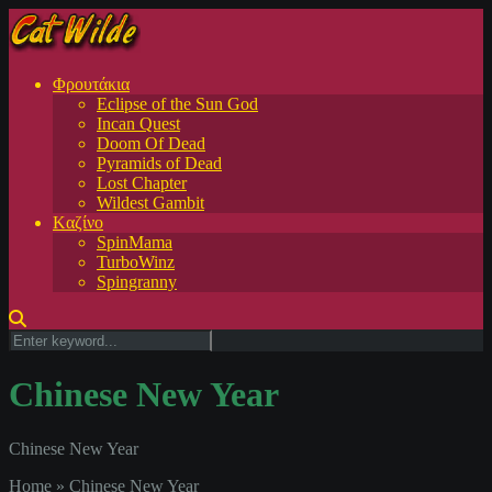
Φρουτάκια
Eclipse of the Sun God
Incan Quest
Doom Of Dead
Pyramids of Dead
Lost Chapter
Wildest Gambit
Kαζίνο
SpinMama
TurboWinz
Spingranny
Chinese New Year
Chinese New Year
Home
»
Chinese New Year