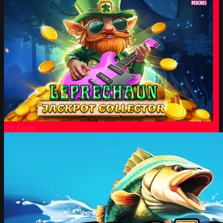
Try Demo