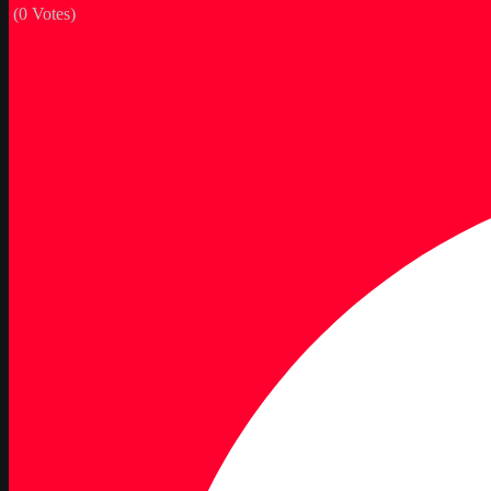
(
0
Votes)