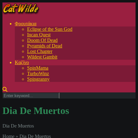
Φρουτάκια
Eclipse of the Sun God
Incan Quest
Doom Of Dead
Pyramids of Dead
Lost Chapter
Wildest Gambit
Kαζίνο
SpinMama
TurboWinz
Spingranny
Dia De Muertos
Dia De Muertos
Home
»
Dia De Muertos