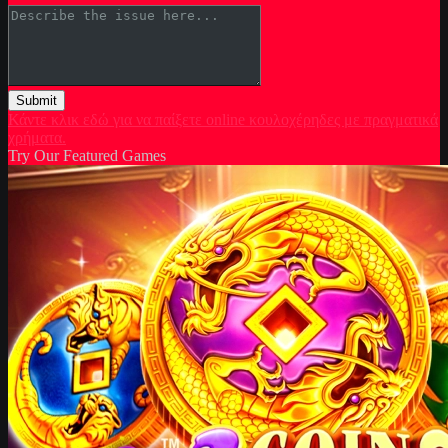
Submit
Κάντε κλικ εδώ για να παίξετε online κουλοχέρηδες με πραγματικά
χρήματα.
Try Our Featured Games