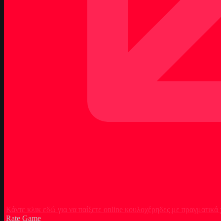
Κάντε κλικ εδώ για να παίξετε online κουλοχέρηδες με πραγματικά
Rate Game