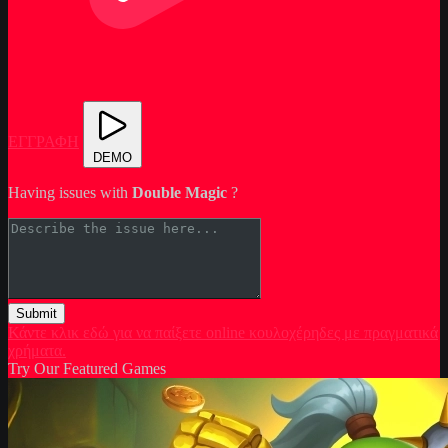
ΕΓΓΡΑΦΗ
DEMO
Having issues with
Double Magic
?
Submit
Κάντε κλικ εδώ για να παίξετε online κουλοχέρηδες με πραγματικά
χρήματα.
Try Our Featured Games