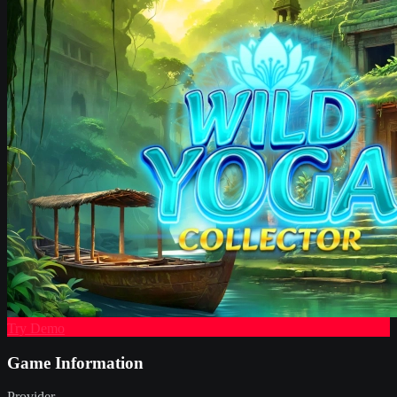
Try Demo
Game Information
Provider