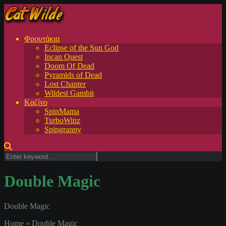
Φρουτάκια
Eclipse of the Sun God
Incan Quest
Doom Of Dead
Pyramids of Dead
Lost Chapter
Wildest Gambit
Kαζίνο
SpinMama
TurboWinz
Spingranny
Double Magic
Double Magic
Home
»
Double Magic