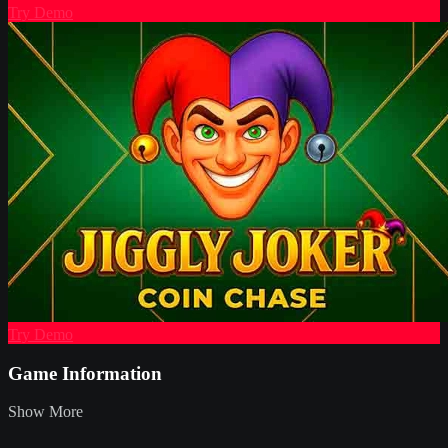
Try Demo
Try Demo
Game Information
Show More