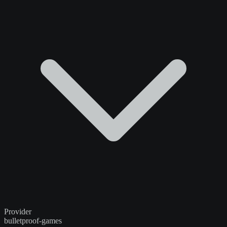
Provider
bulletproof-games