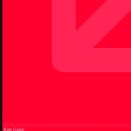
Κάντε κλικ εδώ για να παίξετε online κουλοχέρηδες με πραγματικά
Rate Game