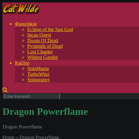
Φρουτάκια
Eclipse of the Sun God
Incan Quest
Doom Of Dead
Pyramids of Dead
Lost Chapter
Wildest Gambit
Kαζίνο
SpinMama
TurboWinz
Spingranny
Dragon Powerflame
Dragon Powerflame
Home
»
Dragon Powerflame