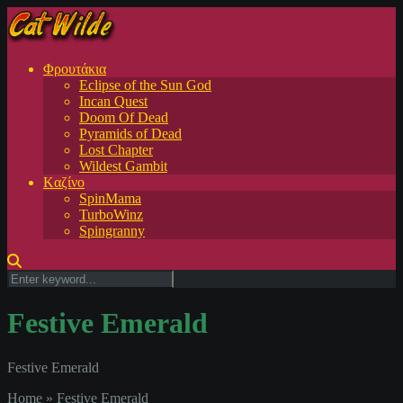
Φρουτάκια
Eclipse of the Sun God
Incan Quest
Doom Of Dead
Pyramids of Dead
Lost Chapter
Wildest Gambit
Kαζίνο
SpinMama
TurboWinz
Spingranny
Festive Emerald
Festive Emerald
Home
»
Festive Emerald