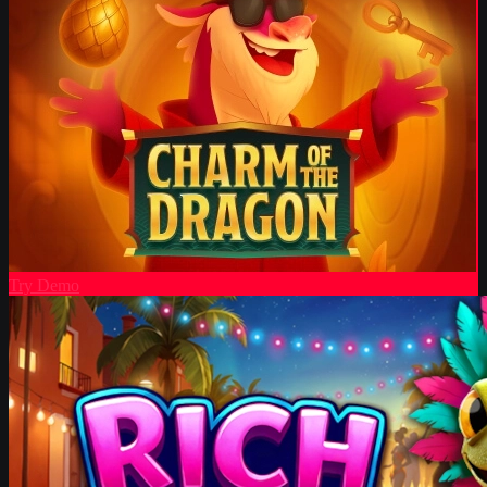
Try Demo