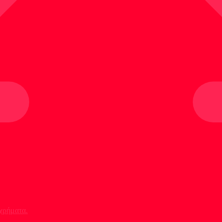
 χρήματα.