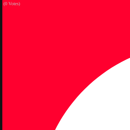
(
0
Votes)