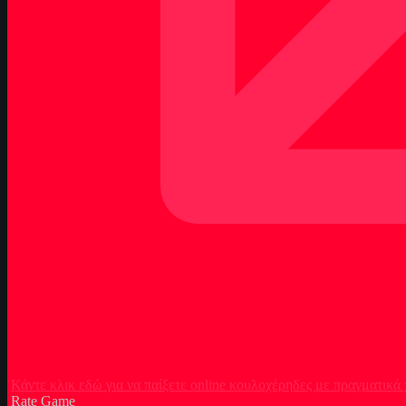
Κάντε κλικ εδώ για να παίξετε online κουλοχέρηδες με πραγματικά
Rate Game