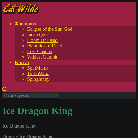
Φρουτάκια
Eclipse of the Sun God
Incan Quest
Doom Of Dead
Pyramids of Dead
Lost Chapter
Wildest Gambit
Kαζίνο
SpinMama
TurboWinz
Spingranny
Ice Dragon King
Ice Dragon King
Home
»
Ice Dragon King