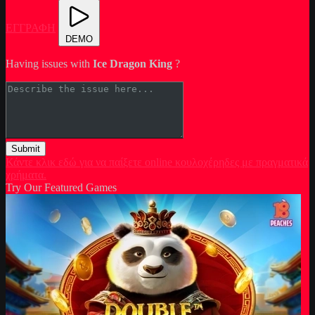
ΕΓΓΡΑΦΗ
DEMO
Having issues with
Ice Dragon King
?
Submit
Κάντε κλικ εδώ για να παίξετε online κουλοχέρηδες με πραγματικά
χρήματα.
Try Our Featured Games