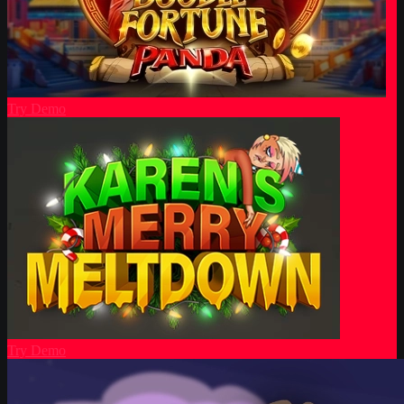
Try Demo
Try Demo