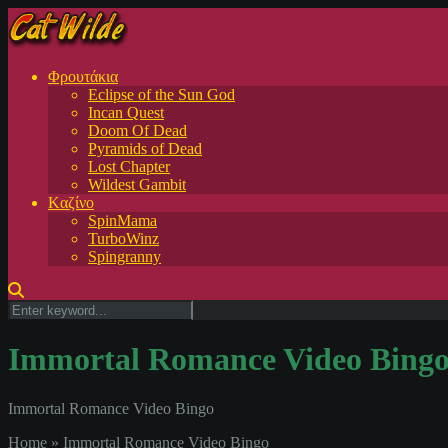
Φρουτάκια
Eclipse of the Sun God
Incan Quest
Doom Of Dead
Pyramids of Dead
Lost Chapter
Wildest Gambit
Kαζίνο
SpinMama
TurboWinz
Spingranny
Immortal Romance Video Bing
Immortal Romance Video Bingo
Home
»
Immortal Romance Video Bingo