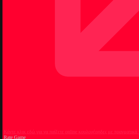
Κάντε κλικ εδώ για να παίξετε online κουλοχέρηδες με πραγματικά
Rate Game