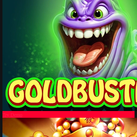
Try Demo