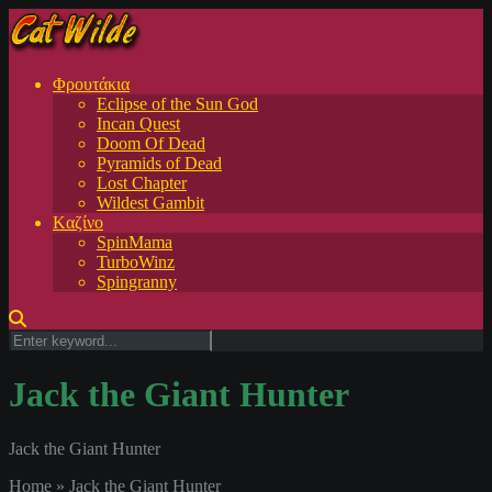
Φρουτάκια
Eclipse of the Sun God
Incan Quest
Doom Of Dead
Pyramids of Dead
Lost Chapter
Wildest Gambit
Kαζίνο
SpinMama
TurboWinz
Spingranny
Jack the Giant Hunter
Jack the Giant Hunter
Home
»
Jack the Giant Hunter