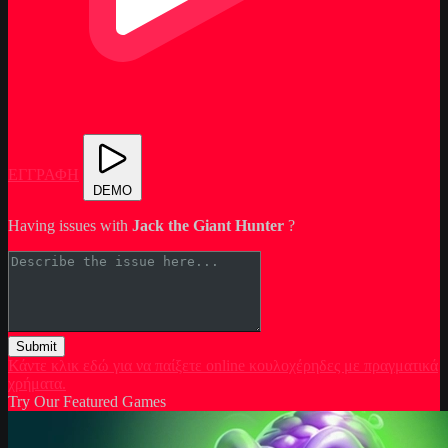
ΕΓΓΡΑΦΗ
DEMO
Having issues with
Jack the Giant Hunter
?
Submit
Κάντε κλικ εδώ για να παίξετε online κουλοχέρηδες με πραγματικά
χρήματα.
Try Our Featured Games