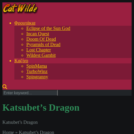
Φρουτάκια
Eclipse of the Sun God
Incan Quest
Doom Of Dead
Pyramids of Dead
Lost Chapter
Wildest Gambit
Kαζίνο
SpinMama
TurboWinz
Spingranny
Katsubet’s Dragon
Katsubet’s Dragon
Home
»
Katsubet’s Dragon