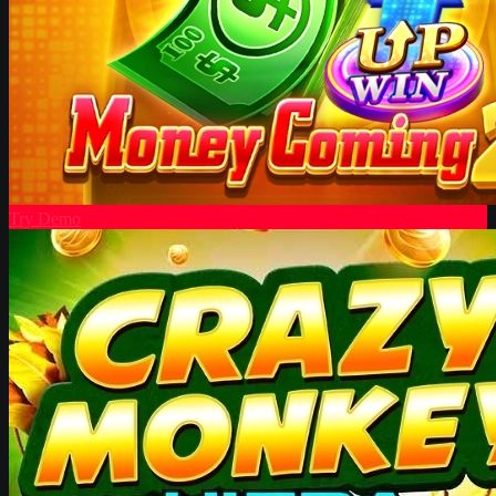
Try Demo