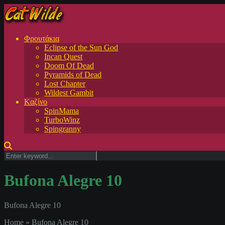
Φρουτάκια
Eclipse of the Sun God
Incan Quest
Doom Of Dead
Pyramids of Dead
Lost Chapter
Wildest Gambit
Kαζίνο
SpinMama
TurboWinz
Spingranny
Bufona Alegre 10
Bufona Alegre 10
Home
»
Bufona Alegre 10