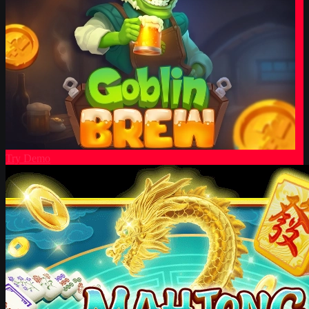
Try Demo