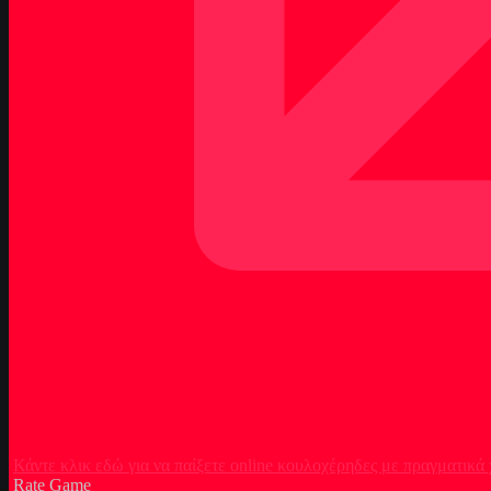
Κάντε κλικ εδώ για να παίξετε online κουλοχέρηδες με πραγματικά
Rate Game