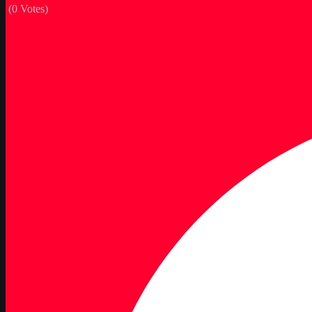
(
0
Votes)