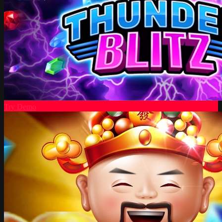
Try Demo