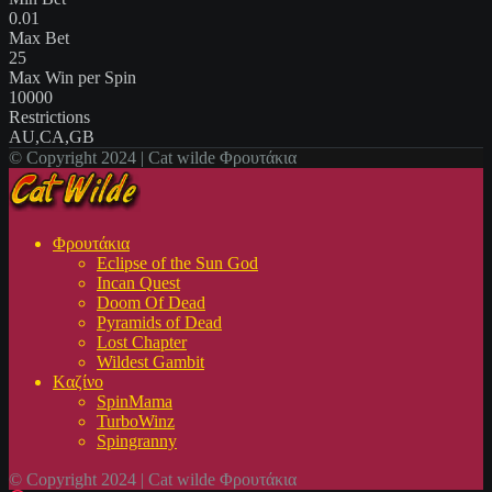
0.01
Max Bet
25
Max Win per Spin
10000
Restrictions
AU,CA,GB
© Copyright 2024 | Cat wilde Φρουτάκια
Φρουτάκια
Eclipse of the Sun God
Incan Quest
Doom Of Dead
Pyramids of Dead
Lost Chapter
Wildest Gambit
Kαζίνο
SpinMama
TurboWinz
Spingranny
© Copyright 2024 | Cat wilde Φρουτάκια