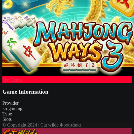
Try Demo
Game Information
Provider
ka-gaming
Type
Slots
© Copyright 2024 | Cat wilde Φρουτάκια