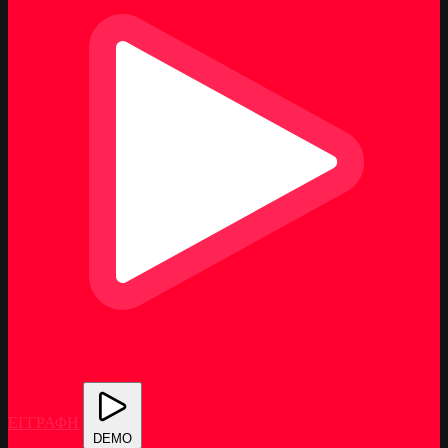
ΕΓΓΡΑΦΗ
DEMO