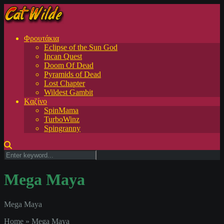
Φρουτάκια
Eclipse of the Sun God
Incan Quest
Doom Of Dead
Pyramids of Dead
Lost Chapter
Wildest Gambit
Kαζίνο
SpinMama
TurboWinz
Spingranny
Mega Maya
Mega Maya
Home
»
Mega Maya