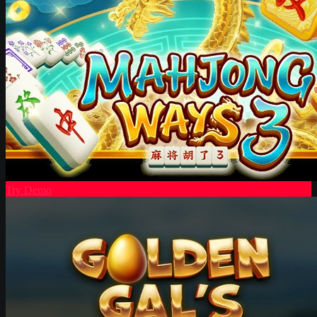
Try Demo