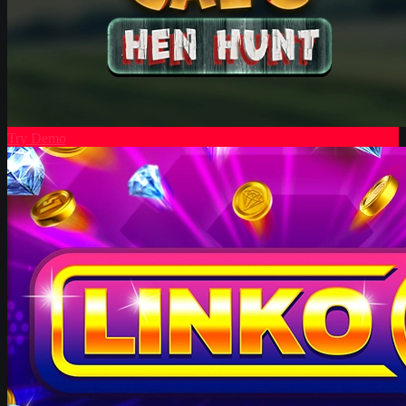
Try Demo