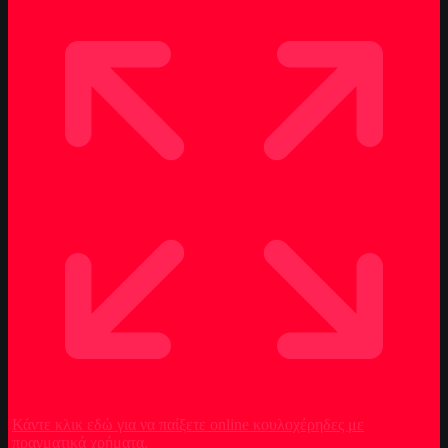
Κάντε κλικ εδώ για να παίξετε online κουλοχέρηδες με
πραγματικά χρήματα.