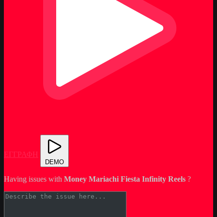
ΕΓΓΡΑΦΗ
DEMO
Having issues with
Money Mariachi Fiesta Infinity Reels
?