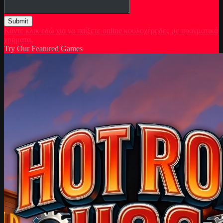
Submit
Κάντε κλικ εδώ για να παίξετε online κουλοχέρηδες με πραγματικά
χρήματα.
Try Our Featured Games