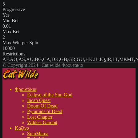
5
Progressive
Yes
Min Bet
0.01
Max Bet
2
Max Win per Spin
10000
Restrictions
AF,AO,AS,AU,BG,CA,DK,GB,GR,GU,HK,IL,IQ,IR,LT,MP,MT,N
© Copyright 2024 | Cat wilde Φρουτάκια
Φρουτάκια
Eclipse of the Sun God
Incan Quest
Doom Of Dead
Pyramids of Dead
Lost Chapter
Wildest Gambit
Kαζίνο
SpinMama