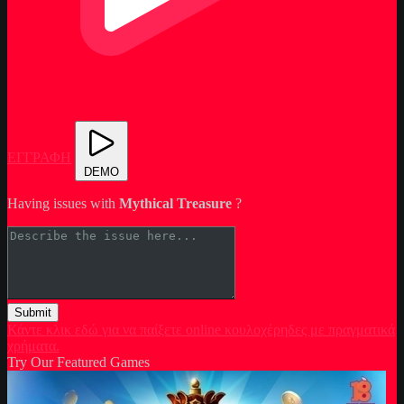
ΕΓΓΡΑΦΗ
DEMO
Having issues with
Mythical Treasure
?
Submit
Κάντε κλικ εδώ για να παίξετε online κουλοχέρηδες με πραγματικά
χρήματα.
Try Our Featured Games