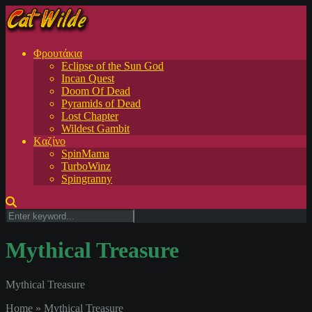
Φρουτάκια
Eclipse of the Sun God
Incan Quest
Doom Of Dead
Pyramids of Dead
Lost Chapter
Wildest Gambit
Kαζίνο
SpinMama
TurboWinz
Spingranny
Mythical Treasure
Mythical Treasure
Home
»
Mythical Treasure