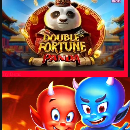
Try Demo