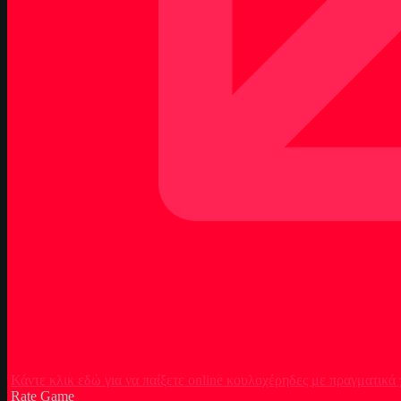
Κάντε κλικ εδώ για να παίξετε online κουλοχέρηδες με πραγματικά
Rate Game