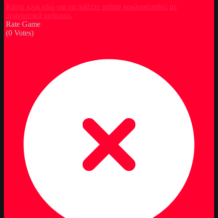
Κάντε κλικ εδώ για να παίξετε online κουλοχέρηδες με
πραγματικά χρήματα.
Rate Game
(
0
Votes)