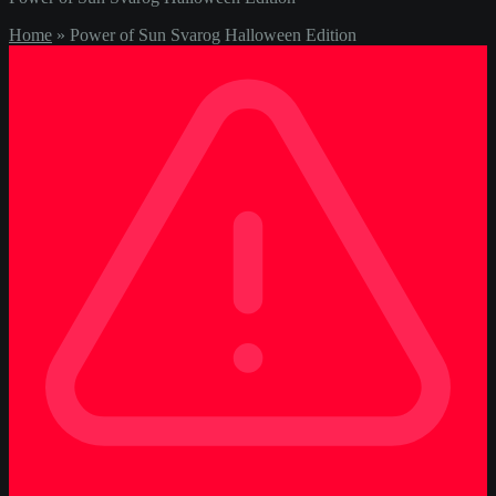
Home
»
Power of Sun Svarog Halloween Edition