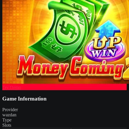
Try Demo
Game Information
Provider
wazdan
Type
Slots