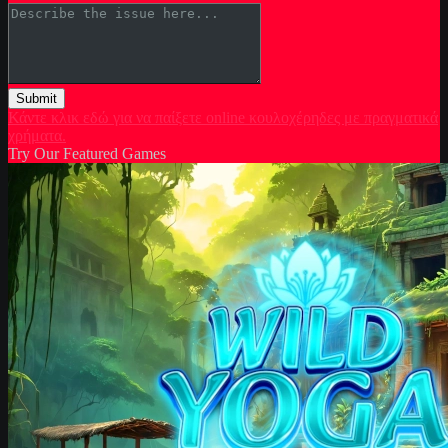
Submit
Κάντε κλικ εδώ για να παίξετε online κουλοχέρηδες με πραγματικά
χρήματα.
Try Our Featured Games