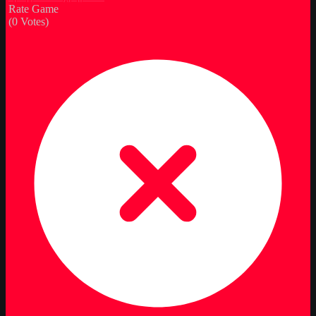
Rate Game
(
0
Votes)