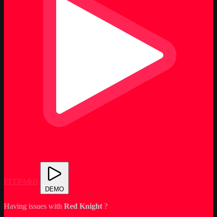
ΕΓΓΡΑΦΗ
DEMO
Having issues with
Red Knight
?