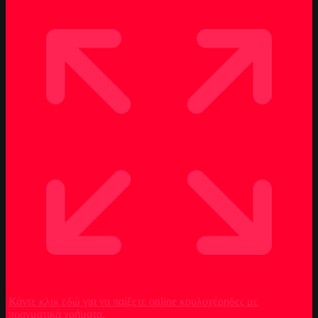
Κάντε κλικ εδώ για να παίξετε online κουλοχέρηδες με
πραγματικά χρήματα.