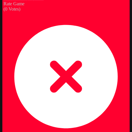
Rate Game
(
0
Votes)