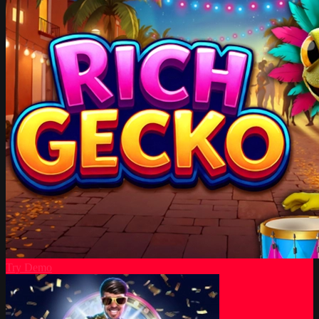
Try Demo