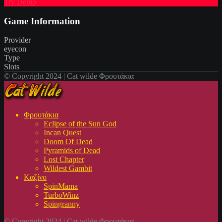
Try Demo
Game Information
Provider
eyecon
Type
Slots
© Copyright 2024 | Cat wilde Φρουτάκια
Φρουτάκια
Eclipse of the Sun God
Incan Quest
Doom Of Dead
Pyramids of Dead
Lost Chapter
Wildest Gambit
Kαζίνο
SpinMama
TurboWinz
Spingranny
© Copyright 2024 | Cat wilde Φρουτάκια