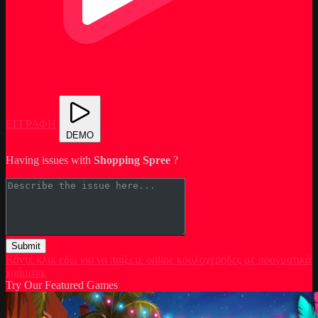
ΕΓΓΡΑΦΗ
DEMO
Having issues with
Shopping Spree
?
Submit
Κάντε κλικ εδώ για να παίξετε online κουλοχέρηδες με πραγματικά
χρήματα.
Try Our Featured Games