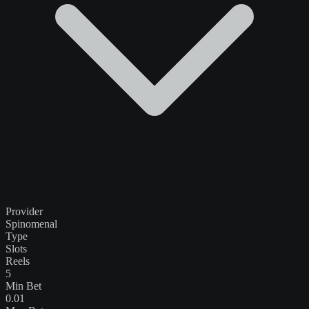
Provider
Spinomenal
Type
Slots
Reels
5
Min Bet
0.01