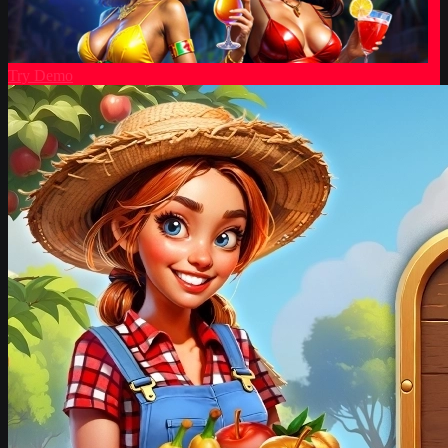
Try Demo