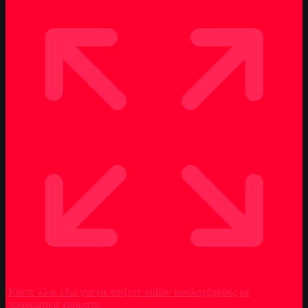
Κάντε κλικ εδώ για να παίξετε online κουλοχέρηδες με
πραγματικά χρήματα.