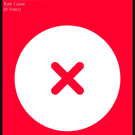
Rate Game
(
0
Votes)