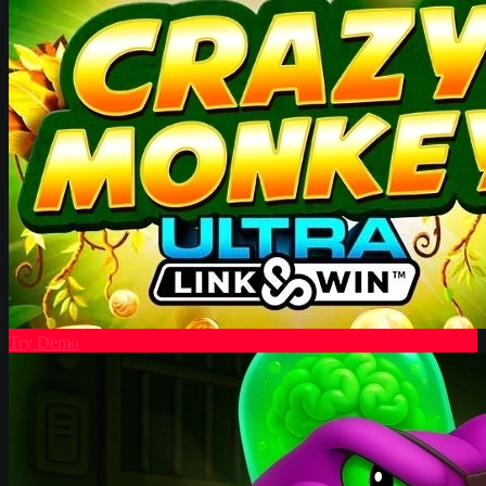
Try Demo