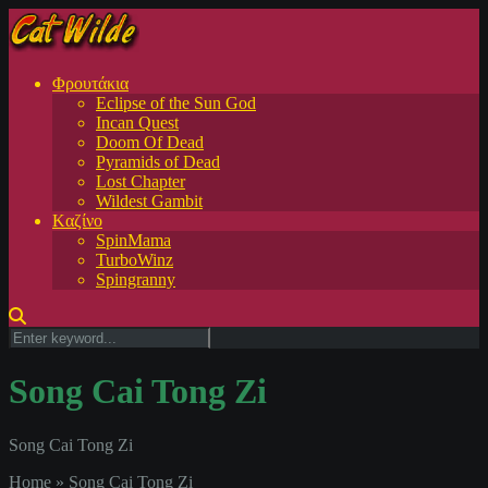
Φρουτάκια
Eclipse of the Sun God
Incan Quest
Doom Of Dead
Pyramids of Dead
Lost Chapter
Wildest Gambit
Kαζίνο
SpinMama
TurboWinz
Spingranny
Song Cai Tong Zi
Song Cai Tong Zi
Home
»
Song Cai Tong Zi