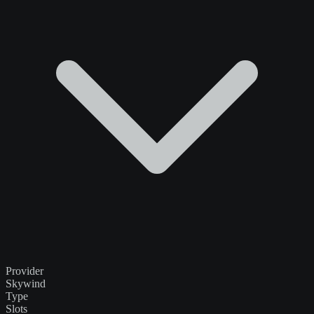
Provider
Skywind
Type
Slots