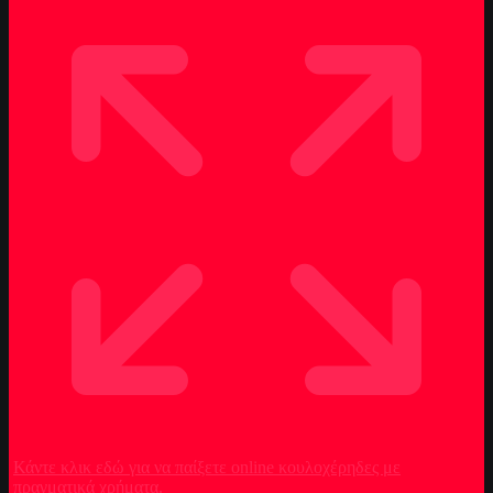
Κάντε κλικ εδώ για να παίξετε online κουλοχέρηδες με
πραγματικά χρήματα.