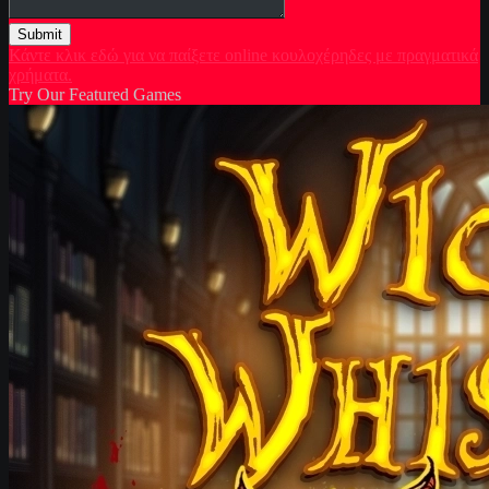
Submit
Κάντε κλικ εδώ για να παίξετε online κουλοχέρηδες με πραγματικά
χρήματα.
Try Our Featured Games