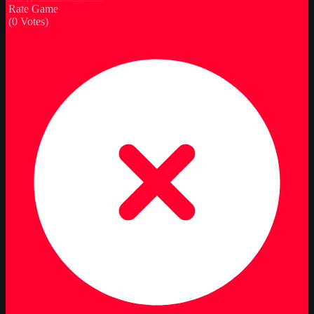
Rate Game
(
0
Votes)