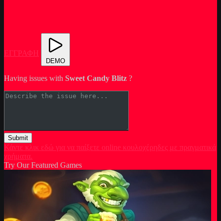
ΕΓΓΡΑΦΗ
DEMO
Having issues with
Sweet Candy Blitz
?
Submit
Κάντε κλικ εδώ για να παίξετε online κουλοχέρηδες με πραγματικά
χρήματα.
Try Our Featured Games