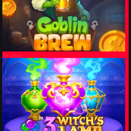
Try Demo