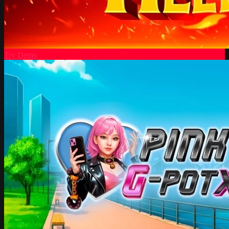
Try Demo