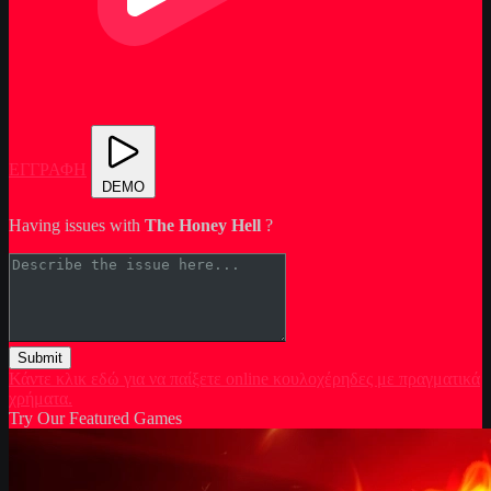
ΕΓΓΡΑΦΗ
DEMO
Having issues with
The Honey Hell
?
Submit
Κάντε κλικ εδώ για να παίξετε online κουλοχέρηδες με πραγματικά
χρήματα.
Try Our Featured Games