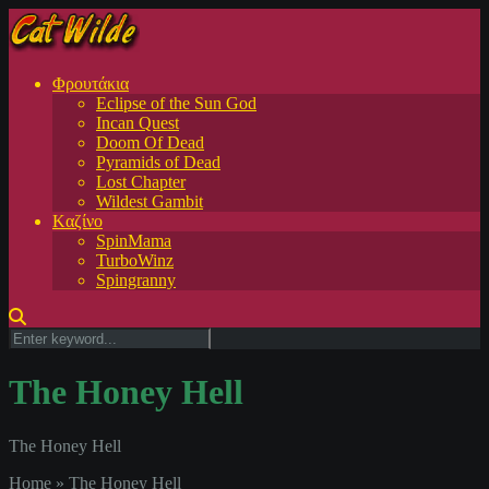
Φρουτάκια
Eclipse of the Sun God
Incan Quest
Doom Of Dead
Pyramids of Dead
Lost Chapter
Wildest Gambit
Kαζίνο
SpinMama
TurboWinz
Spingranny
The Honey Hell
The Honey Hell
Home
»
The Honey Hell