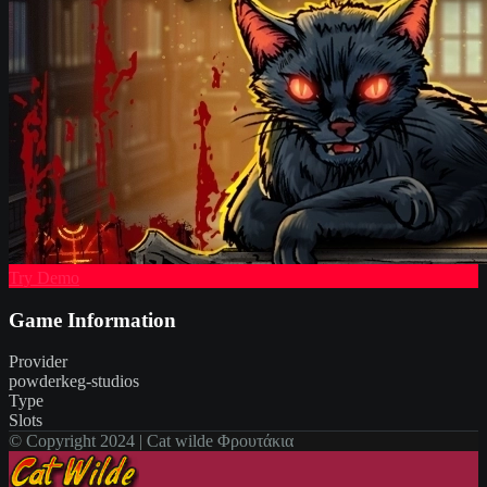
Try Demo
Game Information
Provider
powderkeg-studios
Type
Slots
© Copyright 2024 | Cat wilde Φρουτάκια