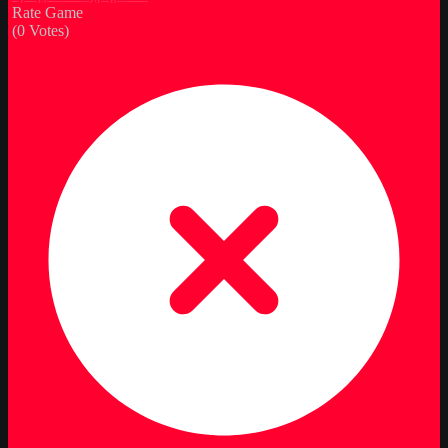
Rate Game
(
0
Votes)