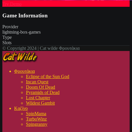
Try Demo
Game Information
Provider
lightning-box-games
Type
Slots
© Copyright 2024 | Cat wilde Φρουτάκια
Φρουτάκια
Eclipse of the Sun God
Incan Quest
Doom Of Dead
Pyramids of Dead
Lost Chapter
Wildest Gambit
Kαζίνο
SpinMama
TurboWinz
Spingranny