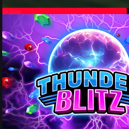
Try Demo