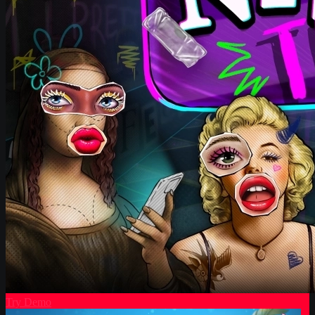
Try Demo