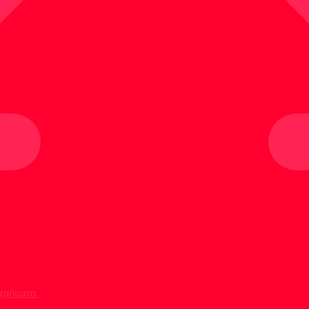
 χρήματα.