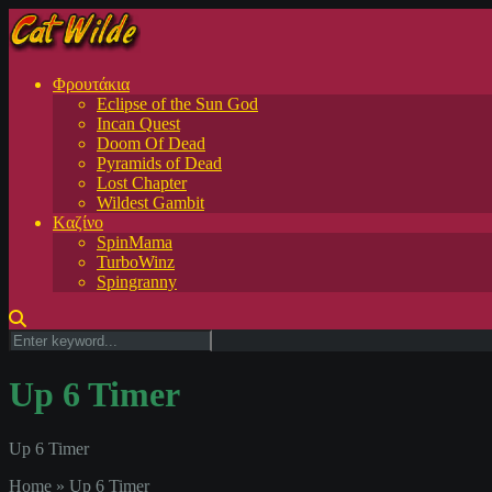
Φρουτάκια
Eclipse of the Sun God
Incan Quest
Doom Of Dead
Pyramids of Dead
Lost Chapter
Wildest Gambit
Kαζίνο
SpinMama
TurboWinz
Spingranny
Up 6 Timer
Up 6 Timer
Home
»
Up 6 Timer