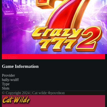
Try Demo
Game Information
Provider
bally-wulff
Type
Slots
© Copyright 2024 | Cat wilde Φρουτάκια