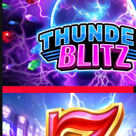
Try Demo