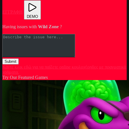
ΕΓΓΡΑΦΗ
DEMO
Having issues with
Wild Zone
?
Submit
Κάντε κλικ εδώ για να παίξετε online κουλοχέρηδες με πραγματικά
χρήματα.
Try Our Featured Games