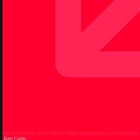
Κάντε κλικ εδώ για να παίξετε online κουλοχέρηδες με πραγματικά
Rate Game