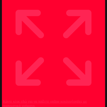
Κάντε κλικ εδώ για να παίξετε online κουλοχέρηδες με
πραγματικά χρήματα.