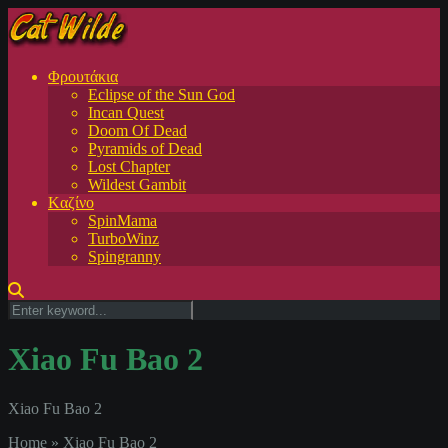
Φρουτάκια
Eclipse of the Sun God
Incan Quest
Doom Of Dead
Pyramids of Dead
Lost Chapter
Wildest Gambit
Kαζίνο
SpinMama
TurboWinz
Spingranny
Xiao Fu Bao 2
Xiao Fu Bao 2
Home
»
Xiao Fu Bao 2