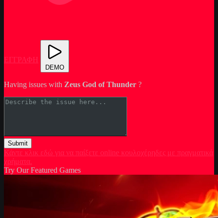
ΕΓΓΡΑΦΗ
DEMO
Having issues with
Zeus God of Thunder
?
Submit
Κάντε κλικ εδώ για να παίξετε online κουλοχέρηδες με πραγματικά
χρήματα.
Try Our Featured Games