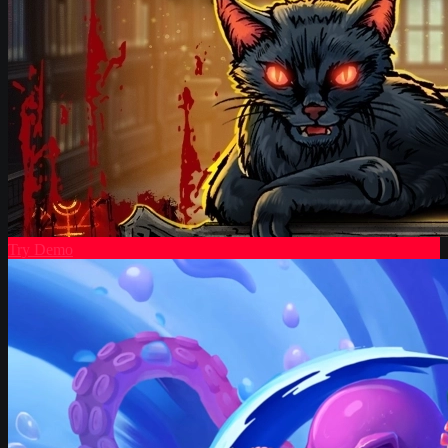
Try Demo