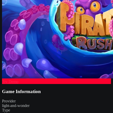
Try Demo
Game Information
Provider
light-and-wonder
Type